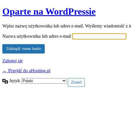
Oparte na WordPressie
Wpisz nazwę użytkownika lub adres e-mail. Wyślemy wiadomość z in
Nazwa użytkownika lub adres e-mail
Zaloguj się
← Przejdź do aHosting.pl
Język