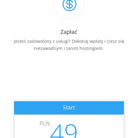

Zapłać
Jesteś zadowolony z usługi? Dokonaj wpłaty i ciesz się
niezawodnym i tanim hostingiem.
Start
49
PLN