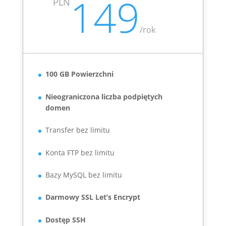
149
PLN
/
rok
100 GB Powierzchni
Nieograniczona liczba podpiętych
domen
Transfer bez limitu
Konta FTP bez limitu
Bazy MySQL bez limitu
Darmowy SSL Let’s Encrypt
Dostęp SSH