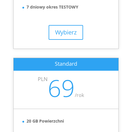
7 dniowy okres TESTOWY
Wybierz
Standard
69
PLN
/
rok
20 GB Powierzchni