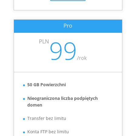
Pro
99
PLN
/
rok
50 GB Powierzchni
Nieograniczona liczba podpiętych
domen
Transfer bez limitu
Konta FTP bez limitu