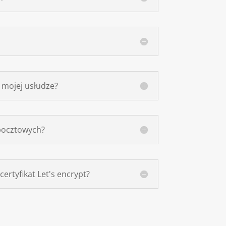
 mojej usłudze?
 pocztowych?
ertyfikat Let's encrypt?