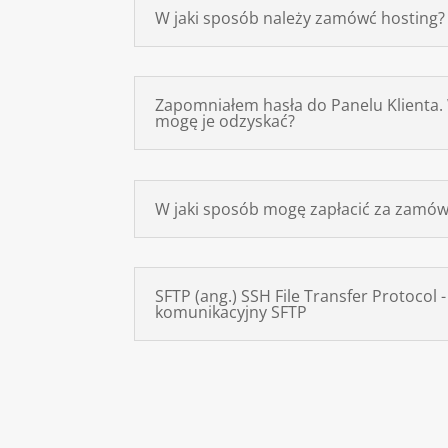
W jaki sposób należy zamówć hosting?
Zapomniałem hasła do Panelu Klienta.
mogę je odzyskać?
W jaki sposób mogę zapłacić za zamów
SFTP (ang.) SSH File Transfer Protocol 
komunikacyjny SFTP