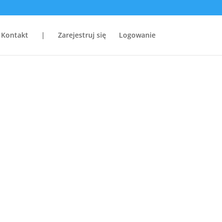
Kontakt
|
Zarejestruj się
Logowanie