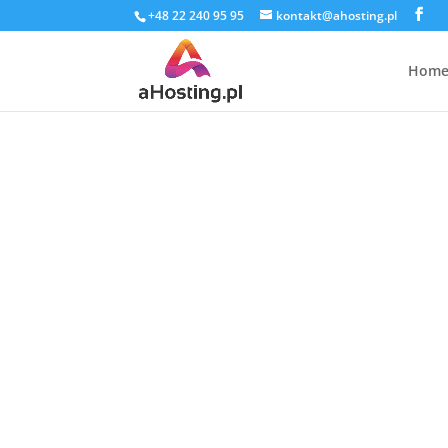
+48 22 240 95 95
kontakt@ahosting.pl
Hom