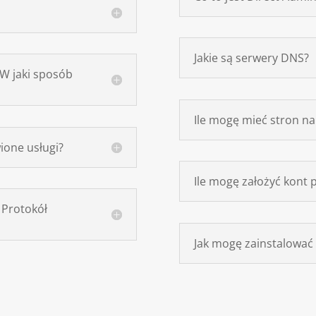
Jakie są serwery DNS?
 W jaki sposób
Ile mogę mieć stron na
ione usługi?
Ile mogę założyć kont
- Protokół
Jak mogę zainstalować c