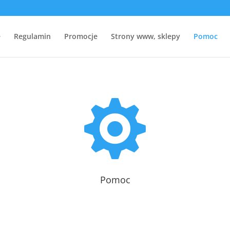
e
Regulamin
Promocje
Strony www, sklepy
Pomoc

Pomoc