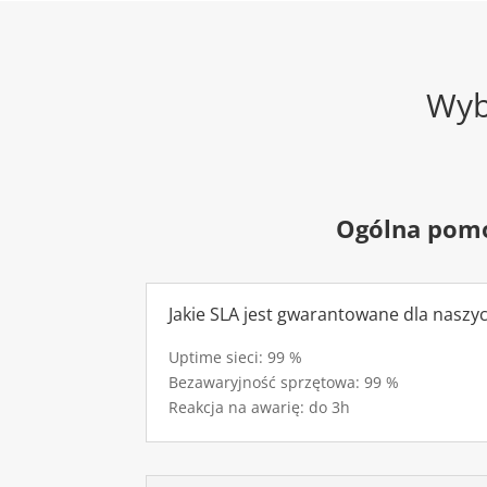
Wyb
Ogólna pom
Jakie SLA jest gwarantowane dla naszy
Uptime sieci: 99 %
Bezawaryjność sprzętowa: 99 %
Reakcja na awarię: do 3h