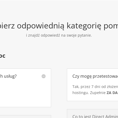
ierz odpowiednią kategorię po
i znajdź odpowiedź na swoje pytanie.
oc
ch usług?
Czy mogę przetestowa
Tak, przez 7 dni od złoż
hostingu. Zupełnie
ZA D
Co to jest Direct Admi