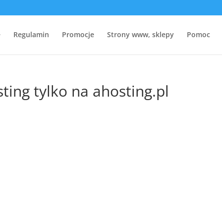
e
Regulamin
Promocje
Strony www, sklepy
Pomoc
ing tylko na ahosting.pl