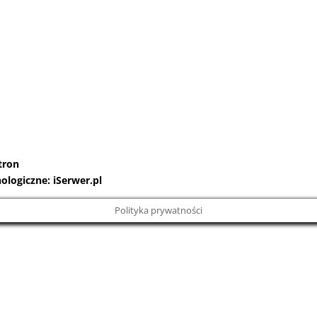
tron
nologiczne:
iSerwer.pl
Polityka prywatności