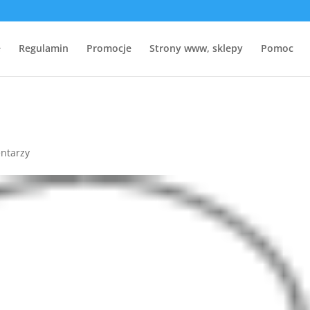
e
Regulamin
Promocje
Strony www, sklepy
Pomoc
ntarzy