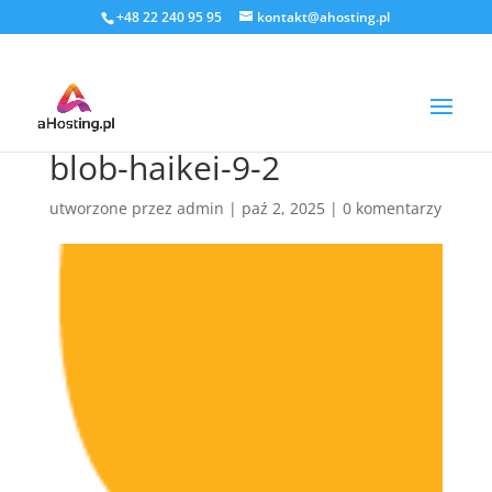
+48 22 240 95 95
kontakt@ahosting.pl
blob-haikei-9-2
utworzone przez
admin
|
paź 2, 2025
|
0 komentarzy