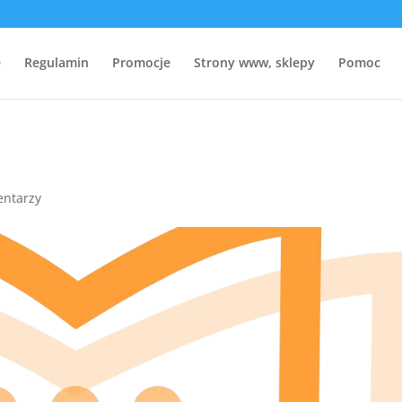
e
Regulamin
Promocje
Strony www, sklepy
Pomoc
entarzy