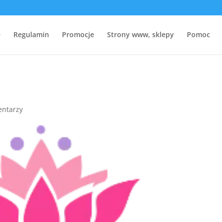
e
Regulamin
Promocje
Strony www, sklepy
Pomoc
entarzy